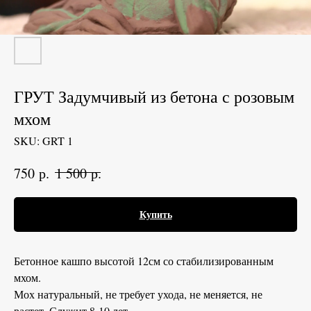
ГРУТ Задумчивый из бетона с розовым
мхом
SKU:
GRT 1
р.
р.
750
1 500
Купить
Бетонное кашпо высотой 12см со стабилизированным
мхом.
Мох натуральный, не требует ухода, не меняется, не
растет. Служит 8-10 лет.