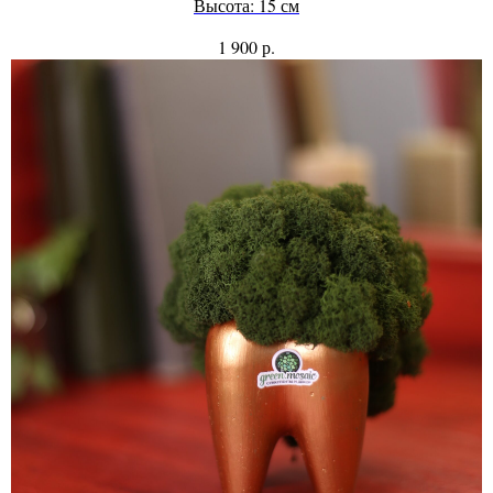
Высота: 15 см
р.
1 900