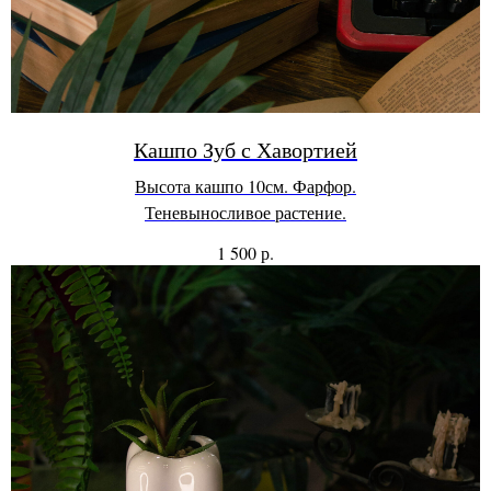
Кашпо Зуб с Хавортией
Высота кашпо 10см. Фарфор.
Теневыносливое растение.
р.
1 500