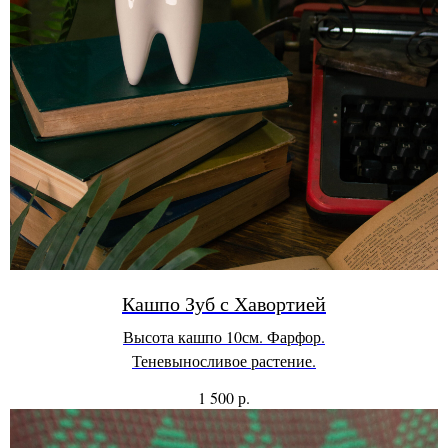
Кашпо Зуб с Хавортией
Высота кашпо 10см. Фарфор.
Теневыносливое растение.
р.
1 500