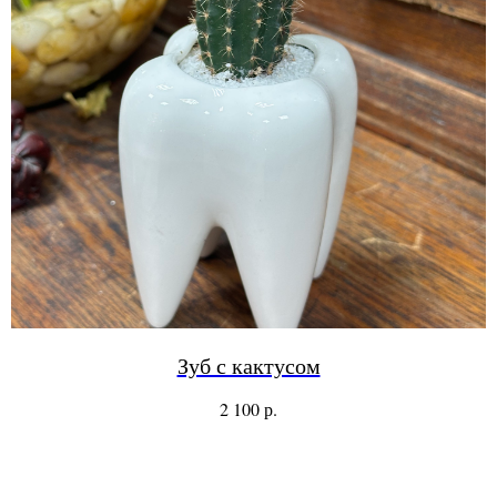
Зуб с кактусом
р.
2 100