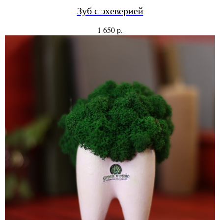
Зуб с эхеверией
р.
1 650