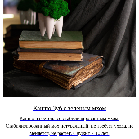
Кашпо Зуб с зеленым мхом
Кашпо из бетона со стабилизированным мхом.
Стабилизированный мох натуральный, не требует ухода, не
меняется, не растет. Служит 8-10 лет.