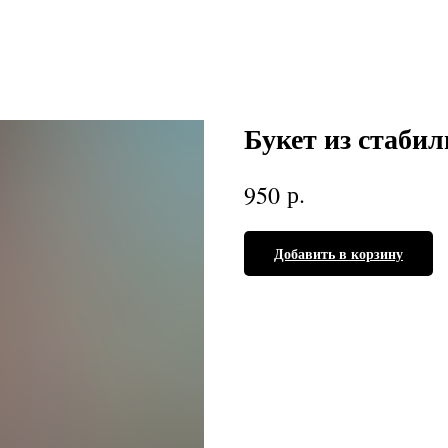
Букет из стаби
р.
950
Добавить в корзину