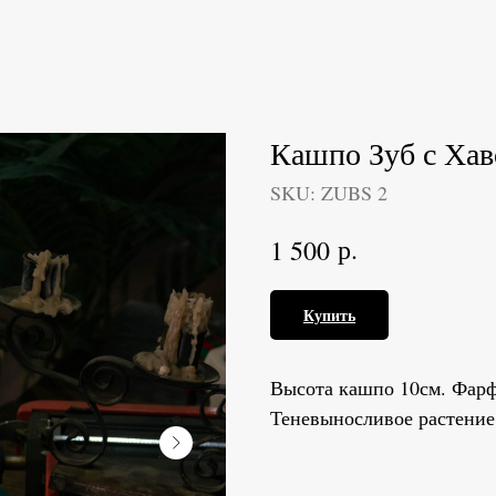
Кашпо Зуб с Хав
SKU:
ZUBS 2
р.
1 500
Купить
Высота кашпо 10см. Фарф
Теневыносливое растение